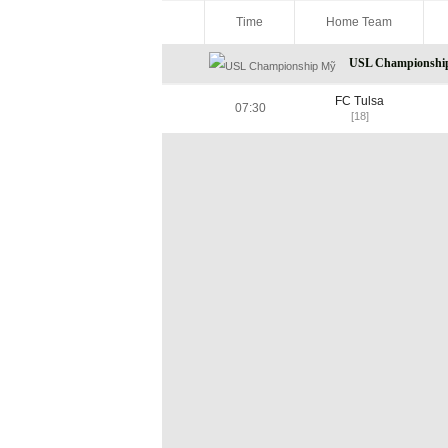
Time
Home Team
USL Championshi
FC Tulsa
07:30
[18]