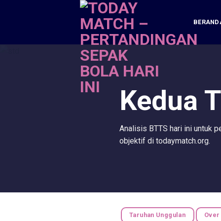
Skip
to
BERAND
content
Kedua T
Analisis BTTS hari ini untuk
objektif di todaymatch.org.
Taruhan Unggulan
Over 