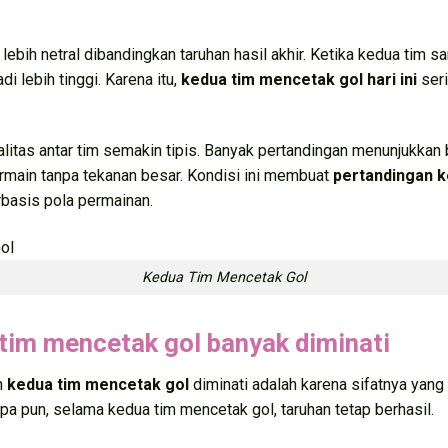
p lebih netral dibandingkan taruhan hasil akhir. Ketika kedua ti
di lebih tinggi. Karena itu,
kedua tim mencetak gol hari ini
seri
itas antar tim semakin tipis. Banyak pertandingan menunjukkan 
rmain tanpa tekanan besar. Kondisi ini membuat
pertandingan k
rbasis pola permainan.
Kedua Tim Mencetak Gol
tim mencetak gol banyak diminati
n
kedua tim mencetak gol
diminati adalah karena sifatnya yang 
pa pun, selama kedua tim mencetak gol, taruhan tetap berhasil.