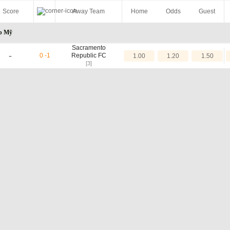
Score
Away Team
Home
Odds
Guest
p Mỹ
Sacramento
-
0 -1
Republic FC
1.00
1.20
1.50
[3]