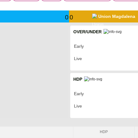
0
0
Union Magdalena
:
OVER/UNDER
Early
Live
HDP
Early
Live
HDP