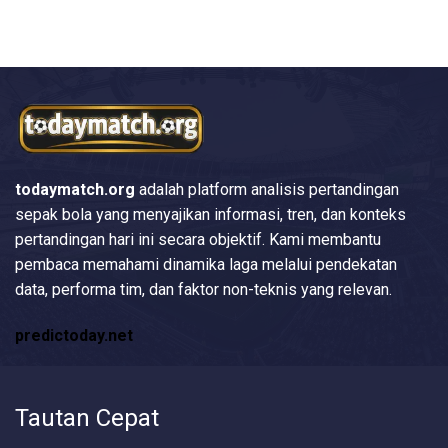
todaymatch.org
adalah platform analisis pertandingan
sepak bola yang menyajikan informasi, tren, dan konteks
pertandingan hari ini secara objektif. Kami membantu
pembaca memahami dinamika laga melalui pendekatan
data, performa tim, dan faktor non-teknis yang relevan.
predictoday.net
Tautan Cepat