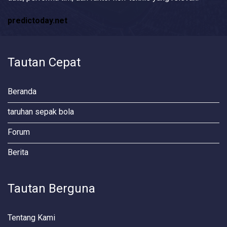
predictoday.net
Tautan Cepat
Beranda
taruhan sepak bola
Forum
Berita
Tautan Berguna
Tentang Kami