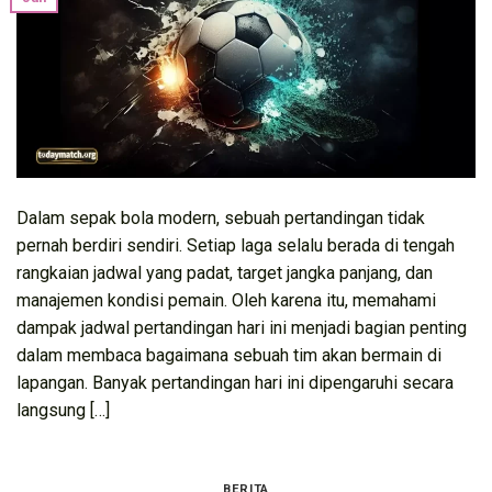
Dalam sepak bola modern, sebuah pertandingan tidak
pernah berdiri sendiri. Setiap laga selalu berada di tengah
rangkaian jadwal yang padat, target jangka panjang, dan
manajemen kondisi pemain. Oleh karena itu, memahami
dampak jadwal pertandingan hari ini menjadi bagian penting
dalam membaca bagaimana sebuah tim akan bermain di
lapangan. Banyak pertandingan hari ini dipengaruhi secara
langsung […]
BERITA