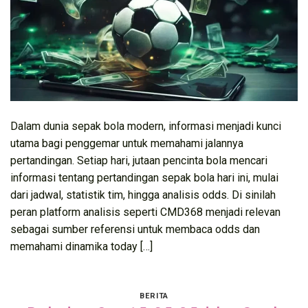
Dalam dunia sepak bola modern, informasi menjadi kunci
utama bagi penggemar untuk memahami jalannya
pertandingan. Setiap hari, jutaan pencinta bola mencari
informasi tentang pertandingan sepak bola hari ini, mulai
dari jadwal, statistik tim, hingga analisis odds. Di sinilah
peran platform analisis seperti CMD368 menjadi relevan
sebagai sumber referensi untuk membaca odds dan
memahami dinamika today […]
BERITA