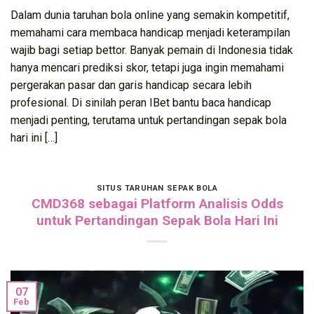
Dalam dunia taruhan bola online yang semakin kompetitif,
memahami cara membaca handicap menjadi keterampilan
wajib bagi setiap bettor. Banyak pemain di Indonesia tidak
hanya mencari prediksi skor, tetapi juga ingin memahami
pergerakan pasar dan garis handicap secara lebih
profesional. Di sinilah peran IBet bantu baca handicap
menjadi penting, terutama untuk pertandingan sepak bola
hari ini […]
SITUS TARUHAN SEPAK BOLA
CMD368 sebagai Platform Analisis Odds
untuk Pertandingan Sepak Bola Hari Ini
07
Feb