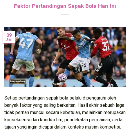
Faktor Pertandingan Sepak Bola Hari Ini
09
Jan
Setiap pertandingan sepak bola selalu dipengaruhi oleh
banyak faktor yang saling berkaitan. Hasil akhir sebuah laga
tidak pernah muncul secara kebetulan, melainkan merupakan
konsekuensi dari kondisi tim, pendekatan permainan, serta
tujuan yang ingin dicapai dalam konteks musim kompetisi.